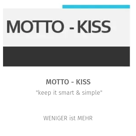
MOTTO - KISS
"keep it smart & simple"
WENIGER ist MEHR